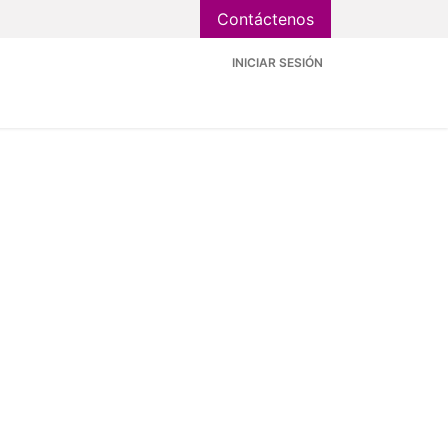
Contáctenos
INICIAR SESIÓN
ntorno
Valores
Kit Digital
Contáctenos